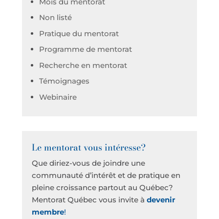
Mois du mentorat
Non listé
Pratique du mentorat
Programme de mentorat
Recherche en mentorat
Témoignages
Webinaire
Le mentorat vous intéresse?
Que diriez-vous de joindre une
communauté d’intérêt et de pratique en
pleine croissance partout au Québec?
Mentorat Québec vous invite à
devenir
membre
!