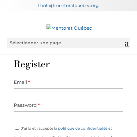
info@mentoratquebec.org
Sélectionner une page
Register
Email
*
Password
*
J’ai lu et j’accepte la
politique de confidentialité
et