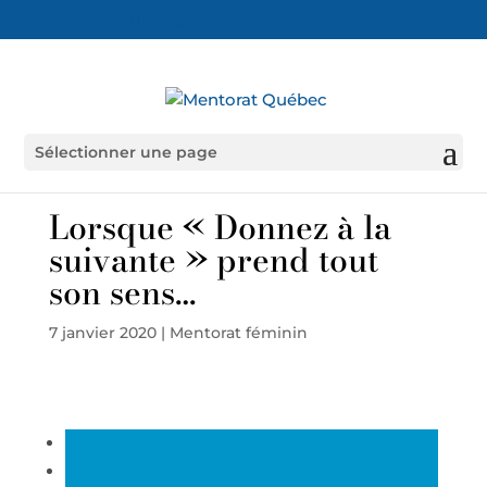
info@mentoratquebec.org
Sélectionner une page
Lorsque « Donnez à la
suivante » prend tout
son sens…
7 janvier 2020
|
Mentorat féminin