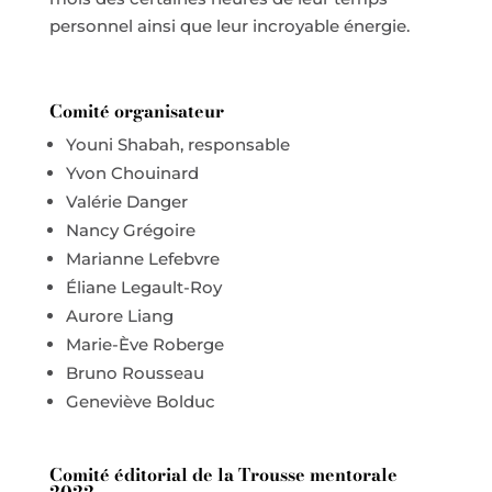
personnel ainsi que leur incroyable énergie.
Comité organisateur
Youni Shabah, responsable
Yvon Chouinard
Valérie Danger
Nancy Grégoire
Marianne Lefebvre
Éliane Legault-Roy
Aurore Liang
Marie-Ève Roberge
Bruno Rousseau
Geneviève Bolduc
Comité éditorial de la Trousse mentorale