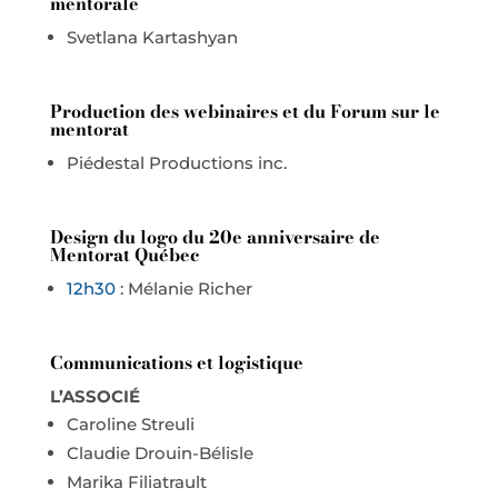
mentorale
Svetlana Kartashyan
Production des webinaires et du Forum sur le
mentorat
Piédestal Productions inc.
Design du logo du 20
e anniversaire de
Mentorat Québec
12h30
: Mélanie Richer
Communications et logistique
L’ASSOCIÉ
Caroline Streuli
Claudie Drouin-Bélisle
Marika Filiatrault