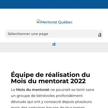
info@mentoratquebec.org
Sélectionner une page
Équipe de réalisation du
Mois du mentorat 2022
Le
Mois du mentorat
ne pourrait se tenir sans
un groupe de bénévoles profondément
dévoués qui ont y consacré depuis plusieurs
mois des certaines heures de leur temps