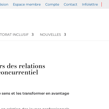
ésion
Espace membre
Compte
Contact
Infolettre
TORAT INCLUSIF
NOUVELLES
s des relations
concurrentiel
 sens et les transformer en avantage