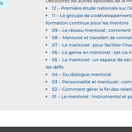
Découvrez les autres épisodes de la m
os
12 – Première étude nationale sur l’
11 – Le groupe de codéveloppement 
formation continue pour les mentors
09 – Le réseau mentoral : comment 
08 – Mentorat et transfert de conna
07 – Le mentorat : pour faciliter l’in
06 – Le genre en mentorat : est-ce 
05 – Le mentorat : un espace de sé
les défis
04 – Du dialogue mentoral
03 – Personnalité et mentorat : co
02 – Comment gérer la fin des relat
01 – Le mentorat : instrumental et 