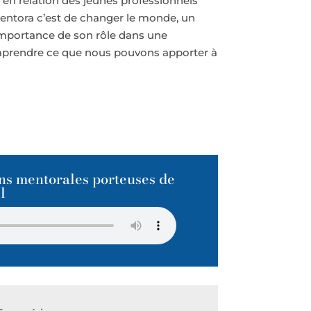
en relation des jeunes professionnels
Mentora c’est de changer le monde, un
’importance de son rôle dans une
mprendre ce que nous pouvons apporter à
ons mentorales porteuses de
l