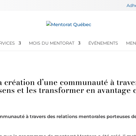
Adh
RVICES
MOIS DU MENTORAT
ÉVÉNEMENTS
MEN
a création d’une communauté à traver
sens et les transformer en avantage 
mmunauté à travers des relations mentorales porteuses de