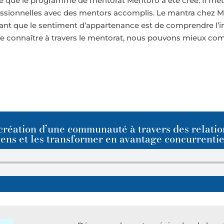
 que le programme de mentorat Mentoro a été créé. Il met 
fessionnelles avec des mentors accomplis. Le mantra chez 
uissant que le sentiment d’appartenance est de comprendre l
 connaître à travers le mentorat, nous pouvons mieux co
création d’une communauté à travers des relati
sens et les transformer en avantage concurrentie