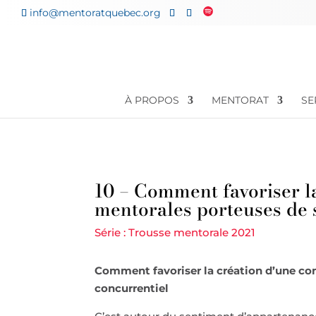
info@mentoratquebec.org
À PROPOS
MENTORAT
SE
10 – Comment favoriser l
mentorales porteuses de 
Série :
Trousse mentorale 2021
Comment favoriser la création d’une co
concurrentiel