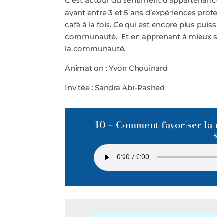
C’est autour du sentiment d’appartenance
ayant entre 3 et 5 ans d’expériences pro
café à la fois. Ce qui est encore plus p
communauté. Et en apprenant à mieux se
la communauté.
Animation : Yvon Chouinard
Invitée : Sandra Abi-Rashed
10 – Comment favoriser la 