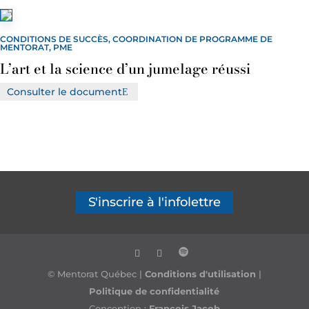
CONDITIONS DE SUCCÈS, COORDINATION DE PROGRAMME DE
MENTORAT, PME
L’art et la science d’un jumelage réussi
Consulter le document
S'inscrire à l'infolettre
© Mentorat Québec |
Conditions d'utilisation
|
Politique de confidentialité
Conception :
François Jacob