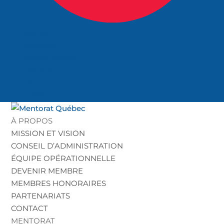
Spotify
Adhésion
Espace membre
Compte
Contact
Infolettre
À PROPOS
MISSION ET VISION
CONSEIL D’ADMINISTRATION
ÉQUIPE OPÉRATIONNELLE
DEVENIR MEMBRE
MEMBRES HONORAIRES
PARTENARIATS
CONTACT
MENTORAT