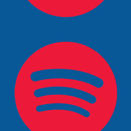
Spotify
Facebook
LinkedIn