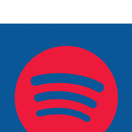
info@mentoratquebec.org
Facebook
LinkedIn