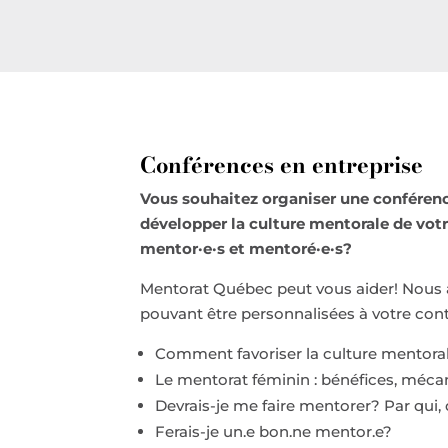
Conférences en entreprise
Vous souhaitez organiser une conféren
développer la culture mentorale de vot
mentor·e·s et mentoré·e·s?
Mentorat Québec peut vous aider! Nous 
pouvant être personnalisées à votre cont
Comment favoriser la culture mentoral
Le mentorat féminin : bénéfices, mécan
Devrais-je me faire mentorer? Par qu
Ferais-je un.e bon.ne mentor.e?