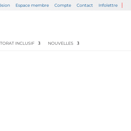
ésion
Espace membre
Compte
Contact
Infolettre
TORAT INCLUSIF
NOUVELLES