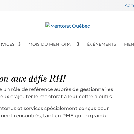
Adh
RVICES
MOIS DU MENTORAT
ÉVÉNEMENTS
MEN
ion aux défis RH!
 un rôle de référence auprès de gestionnaires
ux d’ajouter le mentorat à leur coffre à outils.
contenus et services spécialement conçus pour
mment rencontrés, tant en PME qu’en grande