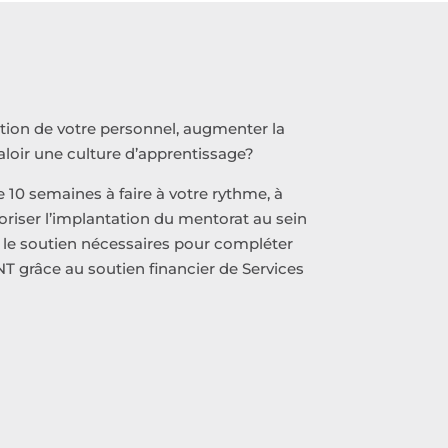
ntion de votre personnel, augmenter la
valoir une culture d’apprentissage?
10 semaines à faire à votre rythme, à
voriser l’implantation du mentorat au sein
et le soutien nécessaires pour compléter
grâce au soutien financier de Services