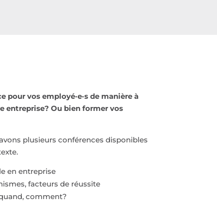
ce pour vos employé·e·s de manière à
re entreprise? Ou bien former vos
avons plusieurs conférences disponibles
exte.
e en entreprise
ismes, facteurs de réussite
i, quand, comment?