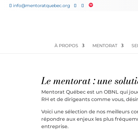
info@mentoratquebec.org
À PROPOS
MENTORAT
SE
Le mentorat : une solut
Mentorat Québec est un OBNL qui joue
RH et de dirigeants comme vous, désire
Voici une sélection de nos meilleurs 
répondre aux enjeux les plus fréque
entreprise.