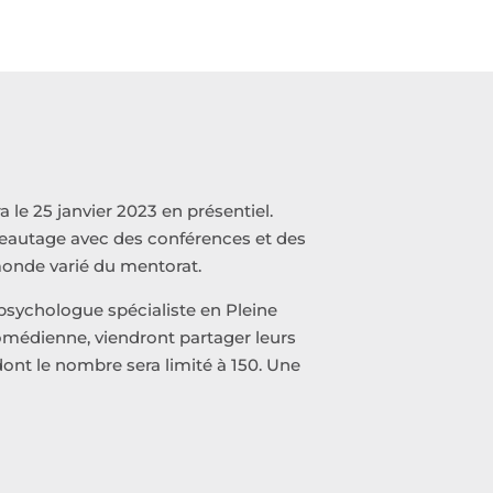
le 25 janvier 2023 en présentiel.
éseautage avec des conférences et des
monde varié du mentorat.
 psychologue spécialiste en Pleine
comédienne, viendront partager leurs
dont le nombre sera limité à 150. Une