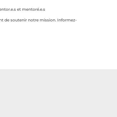
entor.e.s et mentoré.e.s
nt de soutenir notre mission. Informez-