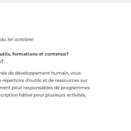
du 1er octobre!
utils, formations et contenus?
s?
née de développement humain, vous
répertoire d’outils et de ressources sur
ement pour responsables de programmes
nscription hâtive pour plusieurs activités,