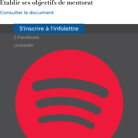
Établir ses objectifs de mentorat
Consulter le document
S'inscrire à l'infolettre
Facebook
LinkedIn