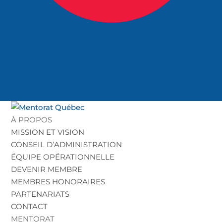
Spotify
Adhésion
Espace membre
Compte
Contact
Infolettre
À PROPOS
MISSION ET VISION
CONSEIL D’ADMINISTRATION
ÉQUIPE OPÉRATIONNELLE
DEVENIR MEMBRE
MEMBRES HONORAIRES
PARTENARIATS
CONTACT
MENTORAT