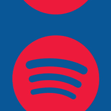
Spotify
Facebook
LinkedIn