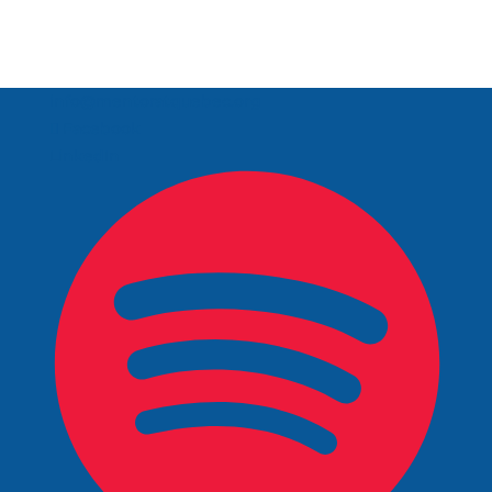
info@mentoratquebec.org
Facebook
LinkedIn