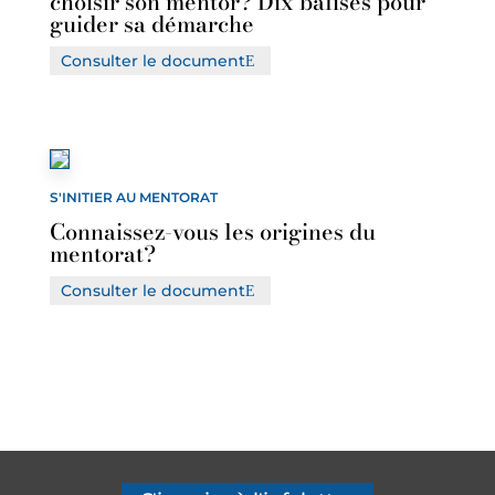
choisir son mentor? Dix balises pour
guider sa démarche
Consulter le document
S'INITIER AU MENTORAT
Connaissez-vous les origines du
mentorat?
Consulter le document