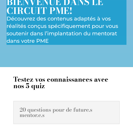
BIENVENUE DANS LE
CIRCUIT PME!
Découvrez des contenus adaptés à vos
réalités conçus spécifiquement pour vous
soutenir dans l’implantation du mentorat
dans votre PME
Testez vos connaissances avec
nos 5 quiz
20 questions pour de future.s
mentor.e.s