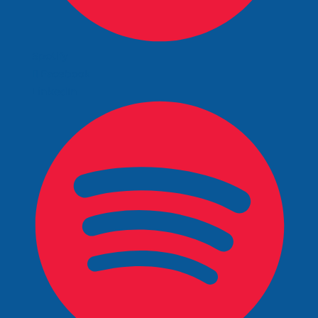
Spotify
Facebook
LinkedIn