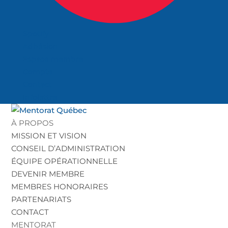
Spotify
Adhésion
Espace membre
Compte
Contact
Infolettre
À PROPOS
MISSION ET VISION
CONSEIL D’ADMINISTRATION
ÉQUIPE OPÉRATIONNELLE
DEVENIR MEMBRE
MEMBRES HONORAIRES
PARTENARIATS
CONTACT
MENTORAT