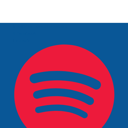
info@mentoratquebec.org
Facebook
LinkedIn