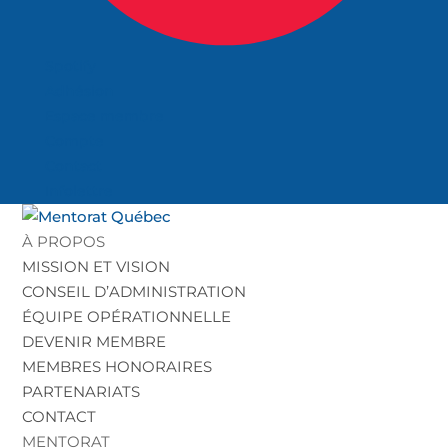
Spotify
Adhésion
Espace membre
Compte
Contact
Infolettre
À PROPOS
MISSION ET VISION
CONSEIL D’ADMINISTRATION
ÉQUIPE OPÉRATIONNELLE
DEVENIR MEMBRE
MEMBRES HONORAIRES
PARTENARIATS
CONTACT
MENTORAT