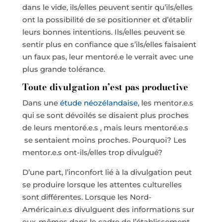
dans le vide, ils/elles peuvent sentir qu’ils/elles
ont la possibilité de se positionner et d’établir
leurs bonnes intentions. Ils/elles peuvent se
sentir plus en confiance que s’ils/elles faisaient
un faux pas, leur mentoré.e le verrait avec une
plus grande tolérance.
Toute divulgation n’est pas productive
Dans une
étude néozélandaise
, les mentor.e.s
qui se sont dévoilés se disaient plus proches
de leurs mentoré.e.s , mais leurs mentoré.e.s
se sentaient moins proches. Pourquoi? Les
mentor.e.s ont-ils/elles trop divulgué?
D’une part, l’inconfort lié à la divulgation peut
se produire lorsque les attentes culturelles
sont différentes. Lorsque les Nord-
Américain.e.s divulguent des informations sur
eux-mêmes dans le cadre de l’établissement