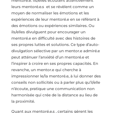
mentoré.e. Ils/elles écoutent attentivement
leurs mentoré.e.s et se révèlent comme un
moyen de normaliser les émotions et les
expériences de leur mentoré.e en se référant à
des émotions ou expériences similaires. Ou
ils/elles divulguent pour encourager un
mentoré.e en difficulté avec des histoires de
ses propres luttes et solutions. Ce type d’auto-
divulgation sélective par un mentor.e admiré.e
peut atténuer l’anxiété d’un mentoré.e et
l’inspirer à croire en ses propres capacités. En
revanche, un mentor.e qui cherche à
impressionner le/la mentoré.e, à lui donner des
conseils non sollicités ou à parler plus qu’il/elle
n’écoute, pratique une communication non
harmonisée qui crée de la distance au lieu de
la proximité.
Quant aux mentoré.e.s , certains gèrent les