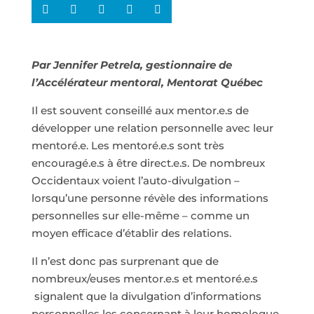
Par Jennifer Petrela, gestionnaire de
l’Accélérateur mentoral, Mentorat Québec
Il est souvent conseillé aux mentor.e.s de
développer une relation personnelle avec leur
mentoré.e. Les mentoré.e.s sont très
encouragé.e.s à être direct.e.s. De nombreux
Occidentaux voient l’auto-divulgation –
lorsqu’une personne révèle des informations
personnelles sur elle-même – comme un
moyen efficace d’établir des relations.
Il n’est donc pas surprenant que de
nombreux/euses mentor.e.s et mentoré.e.s
signalent que la divulgation d’informations
personnelles les concernant à leur homologue