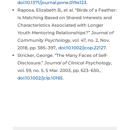
doi:10.1371/journal.pone.0194123
.
Raposa, Elizabeth B., et al. “Birds of a Feather:
Is Matching Based on Shared Interests and
Characteristics Associated with Longer
Youth Mentoring Relationships?”
Journal of
Community Psychology
, vol. 47, no. 2, Nov.
2018, pp. 385–397.,
doi:10.1002/jcop.22127
.
Stricker, George. “The Many Faces of Self-
Disclosure.”
Journal of Clinical Psychology
,
vol. 59, no. 5, 5 Mar. 2003, pp. 623–630.,
doi:10.1002/jclp.10165
.