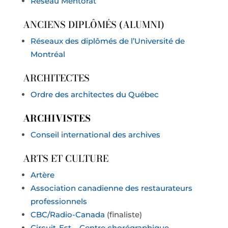
Réseau Mentorat
ANCIENS DIPLÔMÉS (ALUMNI)
Réseaux des diplômés de l’Université de
Montréal
ARCHITECTES
Ordre des architectes du Québec
ARCHIVISTES
Conseil international des archives
ARTS ET CULTURE
Artère
Association canadienne des restaurateurs
professionnels
CBC/Radio-Canada
(finaliste)
Circuit-Est – Centre chorégraphique